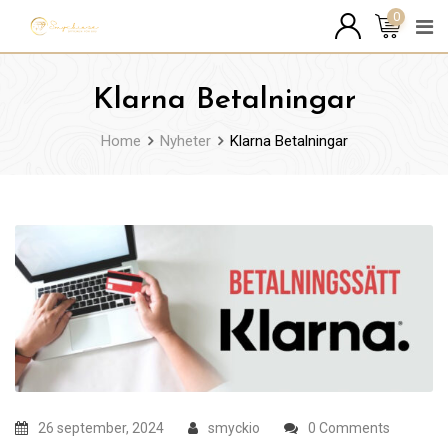
Skip
0
to
content
Klarna Betalningar
Home
Nyheter
Klarna Betalningar
26 september, 2024
smyckio
0 Comments