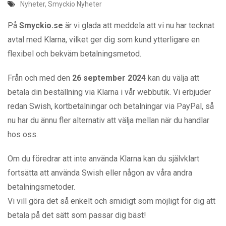
Nyheter
,
Smyckio Nyheter
På
Smyckio.se
är vi glada att meddela att vi nu har tecknat
avtal med Klarna, vilket ger dig som kund ytterligare en
flexibel och bekväm betalningsmetod.
Från och med den
26 september 2024
kan du välja att
betala din beställning via Klarna i vår webbutik. Vi erbjuder
redan Swish, kortbetalningar och betalningar via PayPal, så
nu har du ännu fler alternativ att välja mellan när du handlar
hos oss.
Om du föredrar att inte använda Klarna kan du självklart
fortsätta att använda Swish eller någon av våra andra
betalningsmetoder.
Vi vill göra det så enkelt och smidigt som möjligt för dig att
betala på det sätt som passar dig bäst!