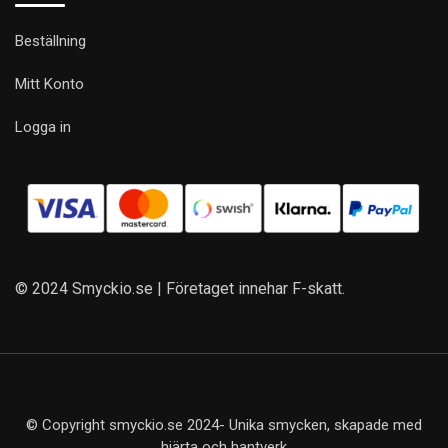
Beställning
Mitt Konto
Logga in
© 2024 Smyckio.se | Företaget innehar F-skatt.
© Copyright smyckio.se 2024- Unika smycken, skapade med
hjärta och hantverk