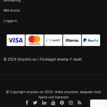
Beställning
Mitt Konto
Logga in
© 2024 Smyckio.se | Företaget innehar F-skatt.
© Copyright smyckio.se 2024- Unika smycken, skapade med
hjärta och hantverk