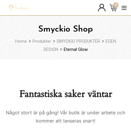
Skip
0
to
content
Smyckio Shop
Home
Produkter
SMYCKIO PRODUKTER
EGEN
DESIGN
Eternal Glow
Fantastiska saker väntar
Något stort är på gång! Vår butik är under arbete och
kommer att lanseras snart!