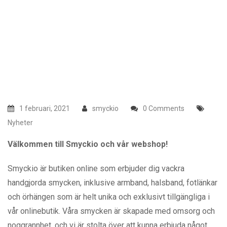
1 februari, 2021
smyckio
0 Comments
Nyheter
Välkommen till Smyckio och vår webshop!
Smyckio är butiken online som erbjuder dig vackra
handgjorda smycken, inklusive armband, halsband, fotlänkar
och örhängen som är helt unika och exklusivt tillgängliga i
vår onlinebutik. Våra smycken är skapade med omsorg och
noggrannhet, och vi är stolta över att kunna erbjuda något